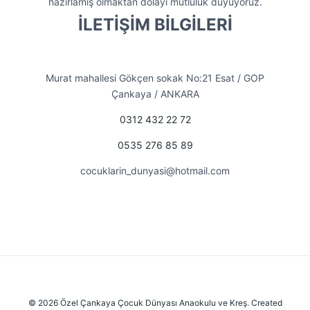
hazırlamış olmaktan dolayı mutluluk duyuyoruz.
İLETİŞİM BİLGİLERİ
Murat mahallesi Gökçen sokak No:21 Esat / GOP
Çankaya / ANKARA
0312 432 22 72
0535 276 85 89
cocuklarin_dunyasi@hotmail.com
© 2026 Özel Çankaya Çocuk Dünyası Anaokulu ve Kreş. Created